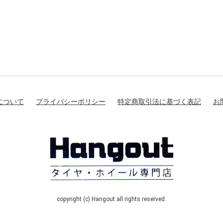
について
プライバシーポリシー
特定商取引法に基づく表記
お
copyright (c) Hangout all rights reserved.