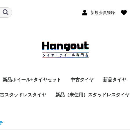
新規会員登録
新品ホイール+タイヤセット
中古タイヤ
新品タイヤ
古スタッドレスタイヤ
22インチ以上
21インチ
20インチ
19インチ
18インチ
17インチ
16インチ
15インチ
14インチ
13インチ
12インチ以下
新品（未使用）スタッドレスタイヤ
22インチ以上
21インチ
20インチ
19インチ
18インチ
17インチ
16インチ
15インチ
14インチ
13インチ
12インチ以下
21インチ以
20インチ
19インチ
18インチ
17インチ
16インチ
15インチ
14インチ
13インチ
12インチ以
VITOUR
KUMHO
BFGoodrich
TOYO TIRE
YOKOHAMA
MICHELIN
BRIDGESTO
その他
チ