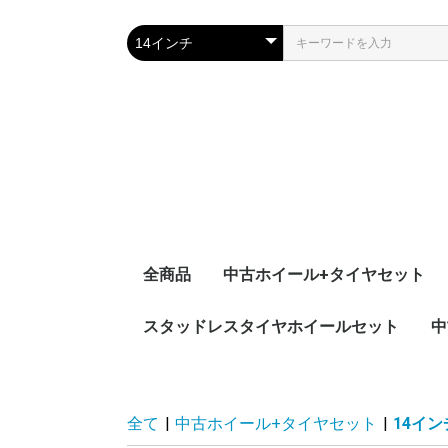
全商品
中古ホイール+タイヤセット
スタッドレスタイヤホイールセット
22インチ以上
21インチ
20インチ
19インチ
18インチ
17インチ
16インチ
15インチ
14インチ
13インチ
12インチ以下
中
全て
|
中古ホイール+タイヤセット
|
14イン