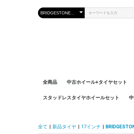
全商品
中古ホイール+タイヤセット
スタッドレスタイヤホイールセット
22インチ以上
21インチ
20インチ
19インチ
18インチ
17インチ
16インチ
15インチ
14インチ
13インチ
12インチ以下
中
全て
|
新品タイヤ
|
17インチ
|
BRIDGES